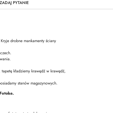
ZADAJ PYTANIE
. Kryje drobne mankamenty ściany
czech.
wania.
ę, tapetę kładziemy krawędź w krawędź,
 posiadamy stanów magazynowych.
Fotoba.