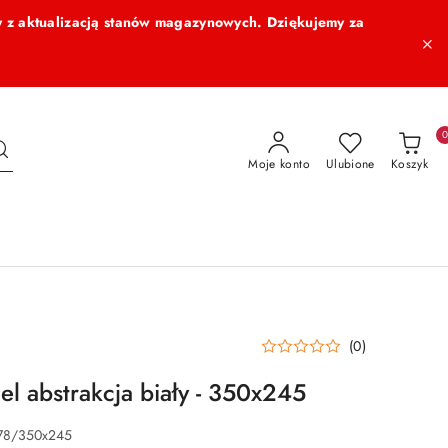
 z aktualizacją stanów magazynowych. Dziękujemy za
Moje konto
Ulubione
Koszyk
(0)
el abstrakcja biały - 350x245
78/350x245