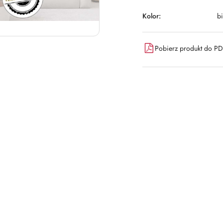
Kolor:
bi
Pobierz produkt do P