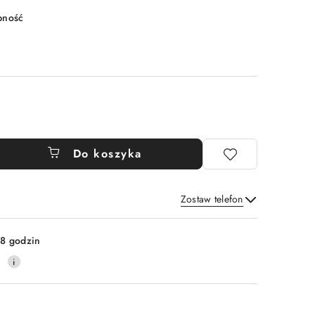
pność
Do koszyka
Zostaw telefon
Wyślij
8 godzin
0