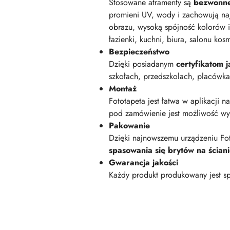
Stosowane atramenty są
bezwonn
promieni UV, wody i zachowują na
obrazu, wysoką spójność kolorów i
łazienki, kuchni, biura, salonu kos
Bezpieczeństwo
Dzięki posiadanym
certyfikatom
szkołach, przedszkolach, placówk
Montaż
Fototapeta jest łatwa w aplikacji n
pod zamówienie jest możliwość wyk
Pakowanie
Dzięki najnowszemu urządzeniu Fot
spasowania się brytów na ścian
Gwarancja jakości
Każdy produkt produkowany jest sp