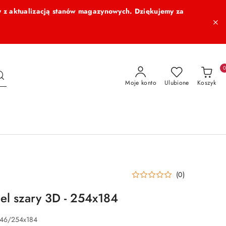
 z aktualizacją stanów magazynowych. Dziękujemy za
Moje konto
Ulubione
Koszyk
(0)
nel szary 3D - 254x184
346/254x184