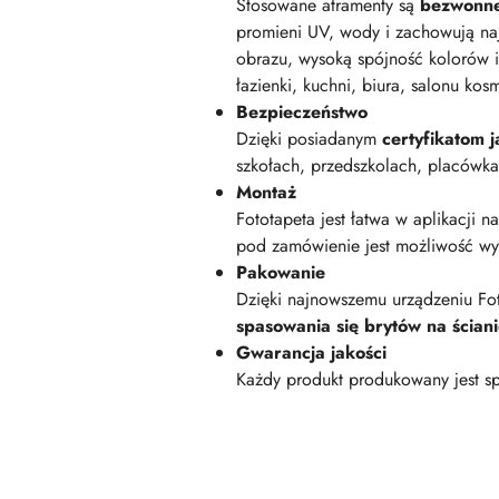
Stosowane atramenty są
bezwonn
promieni UV, wody i zachowują na
obrazu, wysoką spójność kolorów i
łazienki, kuchni, biura, salonu kos
Bezpieczeństwo
Dzięki posiadanym
certyfikatom
szkołach, przedszkolach, placówk
Montaż
Fototapeta jest łatwa w aplikacji n
pod zamówienie jest możliwość wyk
Pakowanie
Dzięki najnowszemu urządzeniu Fot
spasowania się brytów na ścian
Gwarancja jakości
Każdy produkt produkowany jest sp