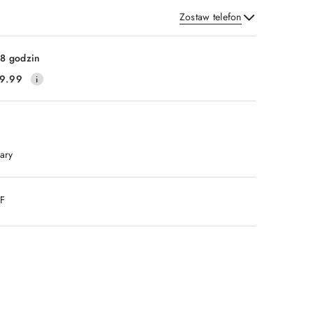
Zostaw telefon
Wyślij
8 godzin
9.99
ary
DF