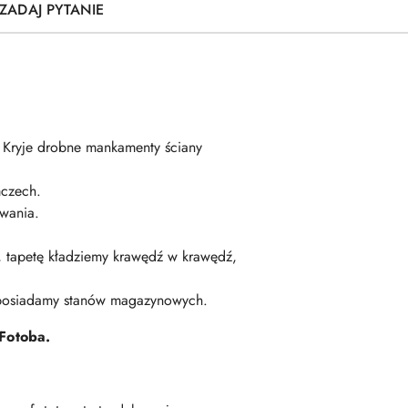
ZADAJ PYTANIE
. Kryje drobne mankamenty ściany
czech.
wania.
ę, tapetę kładziemy krawędź w krawędź,
 posiadamy stanów magazynowych.
Fotoba.