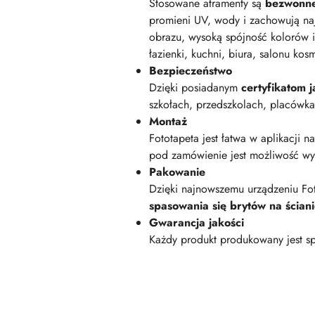
Stosowane atramenty są
bezwonn
promieni UV, wody i zachowują na
obrazu, wysoką spójność kolorów i
łazienki, kuchni, biura, salonu kos
Bezpieczeństwo
Dzięki posiadanym
certyfikatom
szkołach, przedszkolach, placówk
Montaż
Fototapeta jest łatwa w aplikacji n
pod zamówienie jest możliwość wyk
Pakowanie
Dzięki najnowszemu urządzeniu Fot
spasowania się brytów na ścian
Gwarancja jakości
Każdy produkt produkowany jest sp