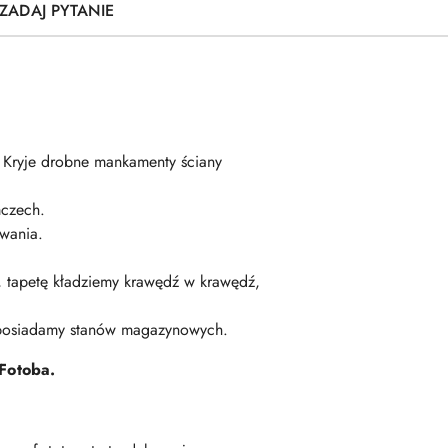
ZADAJ PYTANIE
. Kryje drobne mankamenty ściany
czech.
wania.
ę, tapetę kładziemy krawędź w krawędź,
 posiadamy stanów magazynowych.
Fotoba.