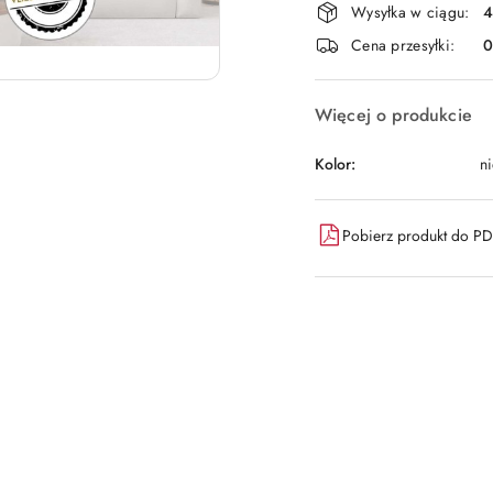
Wysyłka w ciągu:
4
i
Cena przesyłki:
dostawa
Więcej o produkcie
Kolor:
ni
Pobierz produkt do P