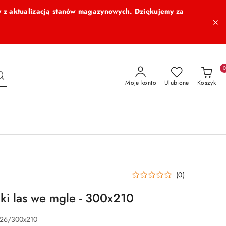
 z aktualizacją stanów magazynowych. Dziękujemy za
Moje konto
Ulubione
Koszyk
(0)
lki las we mgle - 300x210
026/300x210