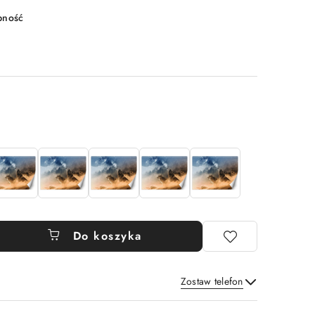
pność
Do koszyka
Zostaw telefon
Wyślij