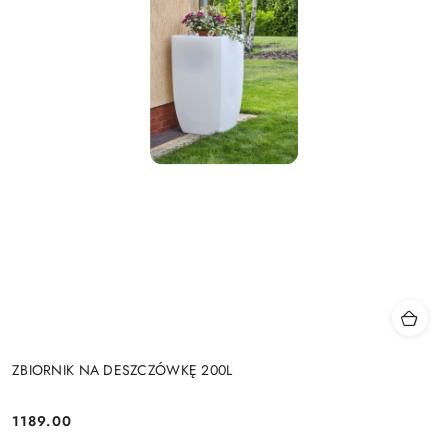
ZBIORNIK NA DESZCZÓWKĘ 200L
1189.00
Cena: