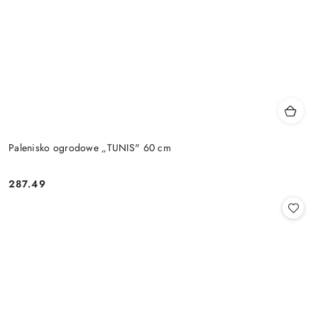
Palenisko ogrodowe „TUNIS" 60 cm
287.49
Cena: