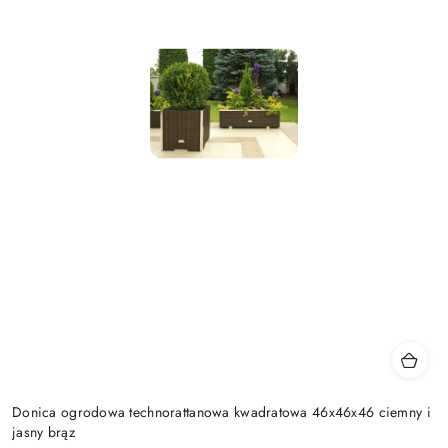
Donica ogrodowa technorattanowa kwadratowa 46x46x46 ciemny i
jasny brąz