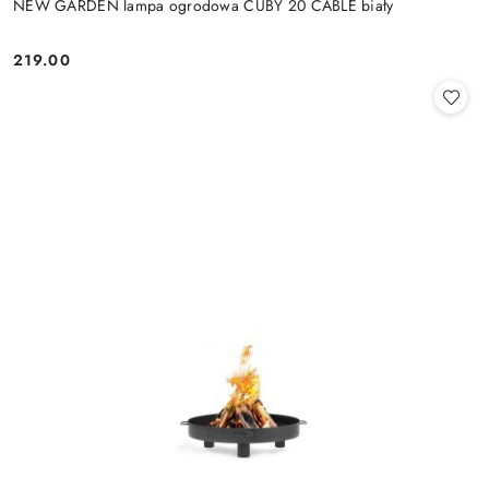
NEW GARDEN lampa ogrodowa CUBY 20 CABLE biały
219.00
Cena: