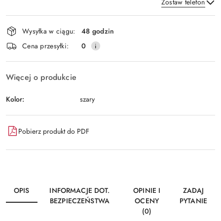
Zostaw telefon
Dostępność
Wysyłka w ciągu:
48 godzin
i
Wyślij
Cena przesyłki:
0
dostawa
Więcej o produkcie
Kolor:
szary
Pobierz produkt do PDF
OPIS
INFORMACJE DOT.
OPINIE I
ZADAJ
BEZPIECZEŃSTWA
OCENY
PYTANIE
(0)