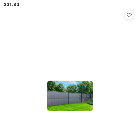
331.83
Cena: