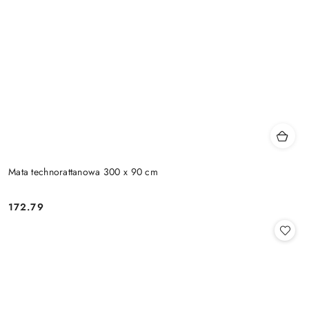
Mata technorattanowa 300 x 90 cm
172.79
Cena: