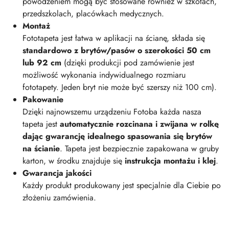
powodzeniem mogą być stosowane również w szkołach,
przedszkolach, placówkach medycznych.
Montaż
Fototapeta jest łatwa w aplikacji na ścianę, składa się
standardowo z brytów/pasów o szerokości 50 cm
lub 92 cm
(dzięki produkcji pod zamówienie jest
możliwość wykonania indywidualnego rozmiaru
fototapety. Jeden bryt nie może być szerszy niż 100 cm).
Pakowanie
Dzięki najnowszemu urządzeniu Fotoba każda nasza
tapeta jest
automatycznie rozcinana i zwijana w rolkę
dając gwarancję idealnego spasowania się brytów
na ścianie
. Tapeta jest bezpiecznie zapakowana w gruby
karton, w środku znajduje się
instrukcja montażu i klej
.
Gwarancja jakości
Każdy produkt produkowany jest specjalnie dla Ciebie po
złożeniu zamówienia.