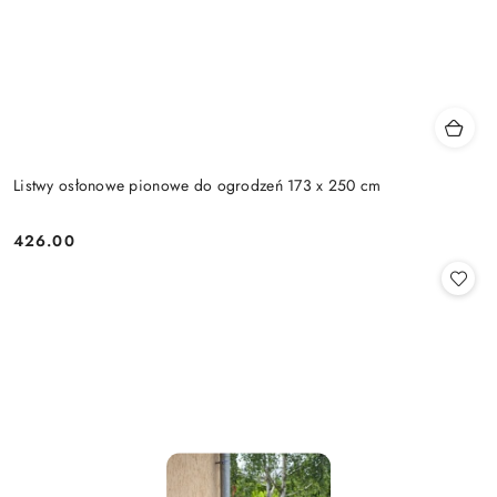
Listwy osłonowe pionowe do ogrodzeń 173 x 250 cm
426.00
Cena: