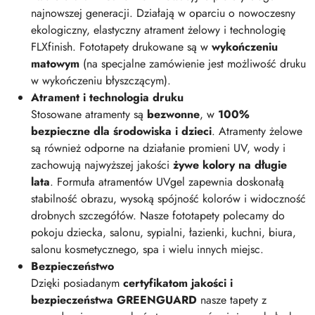
najnowszej generacji. Działają w oparciu o nowoczesny
ekologiczny, elastyczny atrament żelowy i technologię
FLXfinish. Fototapety drukowane są w
wykończeniu
matowym
(na specjalne zamówienie jest możliwość druku
w wykończeniu błyszczącym).
Atrament i technologia druku
Stosowane atramenty są
bezwonne
, w
100%
bezpieczne dla środowiska i dzieci
. Atramenty żelowe
są również odporne na działanie promieni UV, wody i
zachowują najwyższej jakości
żywe kolory na długie
lata
. Formuła atramentów UVgel zapewnia doskonałą
stabilność obrazu, wysoką spójność kolorów i widoczność
drobnych szczegółów. Nasze fototapety polecamy do
pokoju dziecka, salonu, sypialni, łazienki, kuchni, biura,
salonu kosmetycznego, spa i wielu innych miejsc.
Bezpieczeństwo
Dzięki posiadanym
certyfikatom jakości i
bezpieczeństwa GREENGUARD
nasze tapety z