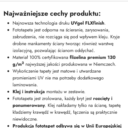
Najważniejsze cechy produktu:
Najnowsza technologia druku
UVgel FLXfinish
.
Fototapeta jest odporna na ścieranie, zarysowania,
zabrudzenia, nie rozciąga się pod wpływem kleju. Kryje
drobne mankamenty ściany tworząc również warstwę
izolacyjną, pozwalając ścianom oddychać.
Materiał 100% certyfikowana
flizelina premium 130
2
g/m
najwyższej jakości produkowana w Niemczech.
Wykończenie tapety jest matowe i utwardzane
promieniami UV nie ma potrzeby dodatkowego
laminowania.
Klej i instrukcja
montażu w zestawie.
Fototapeta jest zrolowana, każdy bryt jest
rozcięty i
ponumerowany
. Klej nakładamy tylko na ścianę, tapetę
kładziemy krawędź w krawędź, łączenia są praktycznie
niewidoczne.
Produkcja fototapet odbywa się w Unii Europejskiej