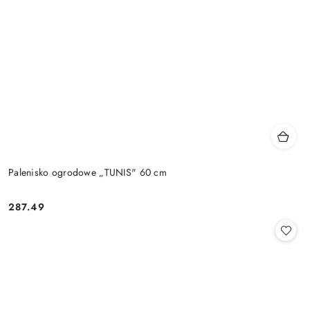
Palenisko ogrodowe „TUNIS" 60 cm
287.49
Cena: