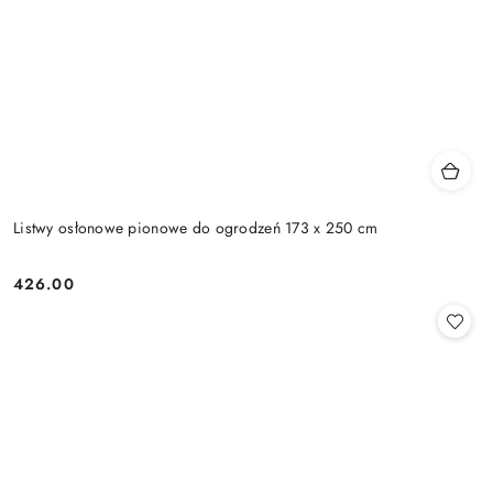
Listwy osłonowe pionowe do ogrodzeń 173 x 250 cm
426.00
Cena: