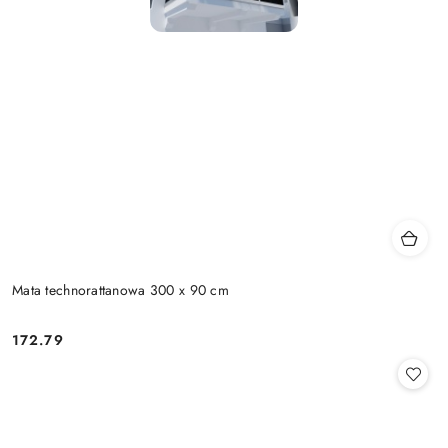
Mata technorattanowa 300 x 90 cm
172.79
Cena: