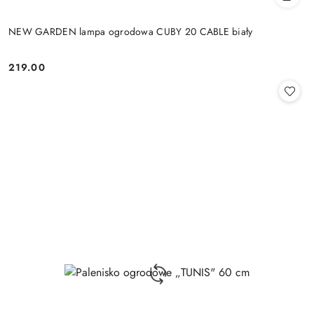
NEW GARDEN lampa ogrodowa CUBY 20 CABLE biały
219.00
Cena: