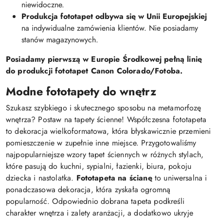
niewidoczne.
Produkcja fototapet odbywa się w Unii Europejskiej
na indywidualne zamówienia klientów. Nie posiadamy
stanów magazynowych.
Posiadamy pierwszą w Europie Środkowej pełną linię
do produkcji fototapet Canon Colorado/Fotoba.
Modne fototapety do wnętrz
Szukasz szybkiego i skutecznego sposobu na metamorfozę
wnętrza? Postaw na tapety ścienne! Współczesna fototapeta
to dekoracja wielkoformatowa, która błyskawicznie przemieni
pomieszczenie w zupełnie inne miejsce. Przygotowaliśmy
najpopularniejsze wzory tapet ściennych w różnych stylach,
które pasują do kuchni, sypialni, łazienki, biura, pokoju
dziecka i nastolatka.
Fototapeta na ścianę
to uniwersalna i
ponadczasowa dekoracja, która zyskała ogromną
popularność. Odpowiednio dobrana tapeta podkreśli
charakter wnętrza i zalety aranżacji, a dodatkowo ukryje