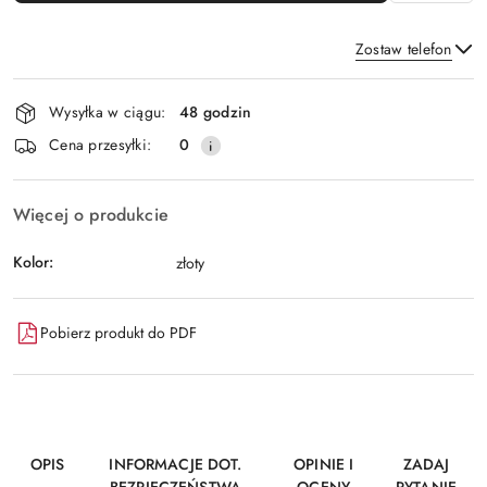
Zostaw telefon
Dostępność
Wysyłka w ciągu:
48 godzin
i
Wyślij
Cena przesyłki:
0
dostawa
Więcej o produkcie
Kolor:
złoty
Pobierz produkt do PDF
OPIS
INFORMACJE DOT.
OPINIE I
ZADAJ
BEZPIECZEŃSTWA
OCENY
PYTANIE