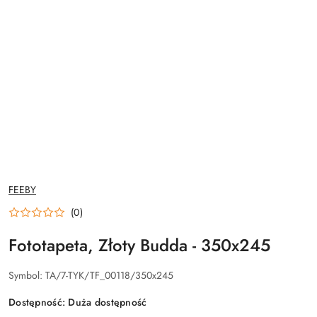
NAZWA
FEEBY
PRODUCENTA:
(0)
Fototapeta, Złoty Budda - 350x245
Symbol:
TA/7-TYK/TF_00118/350x245
Dostępność:
Duża dostępność