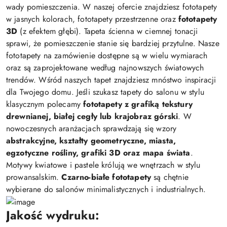
wady pomieszczenia. W naszej ofercie znajdziesz fototapety
w jasnych kolorach, fototapety przestrzenne oraz
fototapety
3D
(z efektem głębi). Tapeta ścienna w ciemnej tonacji
sprawi, że pomieszczenie stanie się bardziej przytulne. Nasze
fototapety na zamówienie dostępne są w wielu wymiarach
oraz są zaprojektowane według najnowszych światowych
trendów. Wśród naszych tapet znajdziesz mnóstwo inspiracji
dla Twojego domu. Jeśli szukasz tapety do salonu w stylu
klasycznym polecamy
fototapety z grafiką tekstury
drewnianej, białej cegły lub krajobraz górski
. W
nowoczesnych aranżacjach sprawdzają się wzory
abstrakcyjne, kształty geometryczne, miasta,
egzotyczne rośliny, grafiki 3D oraz mapa świata
.
Motywy kwiatowe i pastele królują we wnętrzach w stylu
prowansalskim.
Czarno-białe fototapety
są chętnie
wybierane do salonów minimalistycznych i industrialnych.
Jakość wydruku: