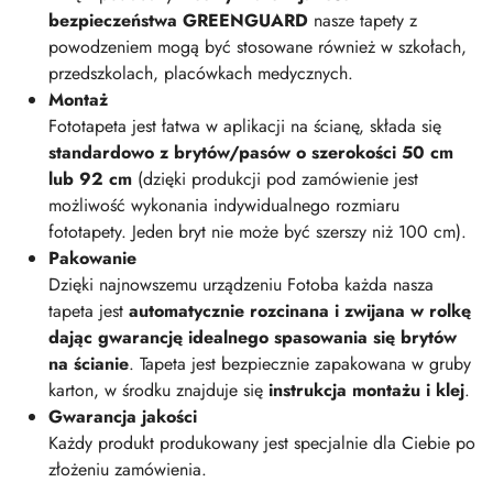
bezpieczeństwa GREENGUARD
nasze tapety z
powodzeniem mogą być stosowane również w szkołach,
przedszkolach, placówkach medycznych.
Montaż
Fototapeta jest łatwa w aplikacji na ścianę, składa się
standardowo z brytów/pasów o szerokości 50 cm
lub 92 cm
(dzięki produkcji pod zamówienie jest
możliwość wykonania indywidualnego rozmiaru
fototapety. Jeden bryt nie może być szerszy niż 100 cm).
Pakowanie
Dzięki najnowszemu urządzeniu Fotoba każda nasza
tapeta jest
automatycznie rozcinana i zwijana w rolkę
dając gwarancję idealnego spasowania się brytów
na ścianie
. Tapeta jest bezpiecznie zapakowana w gruby
karton, w środku znajduje się
instrukcja montażu i klej
.
Gwarancja jakości
Każdy produkt produkowany jest specjalnie dla Ciebie po
złożeniu zamówienia.