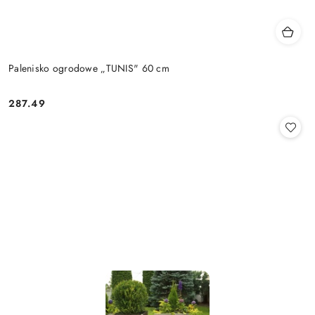
Palenisko ogrodowe „TUNIS" 60 cm
287.49
Cena: