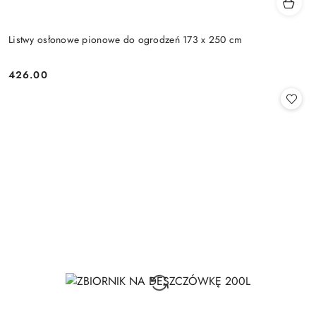
Listwy osłonowe pionowe do ogrodzeń 173 x 250 cm
426.00
Cena: