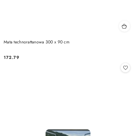
Mata technorattanowa 300 x 90 cm
172.79
Cena: