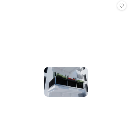
statusie:
statusie: