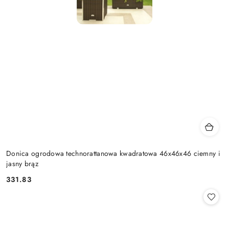
Donica ogrodowa technorattanowa kwadratowa 46x46x46 ciemny i
jasny brąz
331.83
Cena: