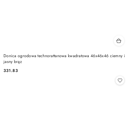
Donica ogrodowa technorattanowa kwadratowa 46x46x46 ciemny i
jasny brąz
331.83
Cena: