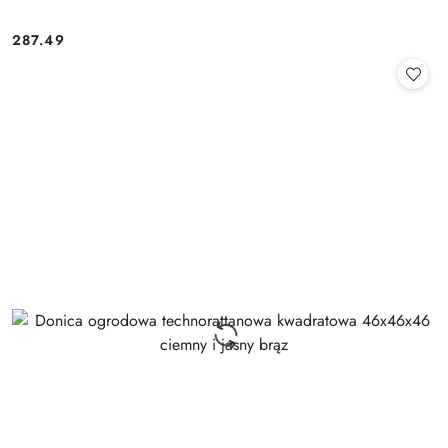
287.49
Cena: