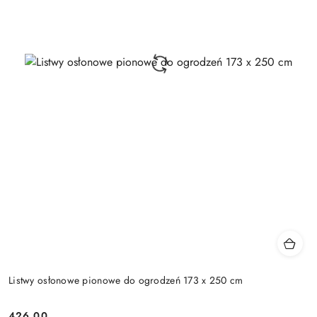
Listwy osłonowe pionowe do ogrodzeń 173 x 250 cm
426.00