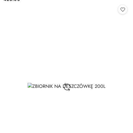
Cena: