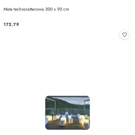
Mata technorattanowa 300 x 90 cm
172.79
Cena: