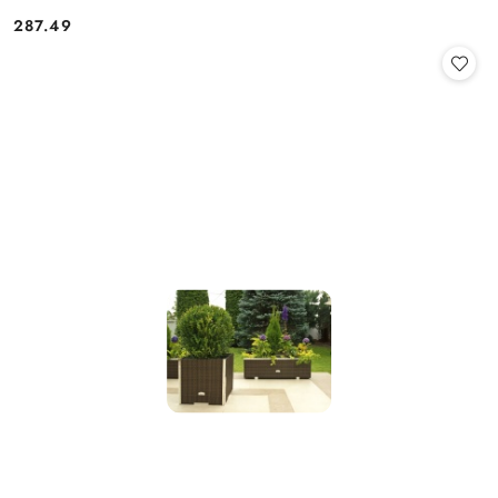
287.49
Cena: