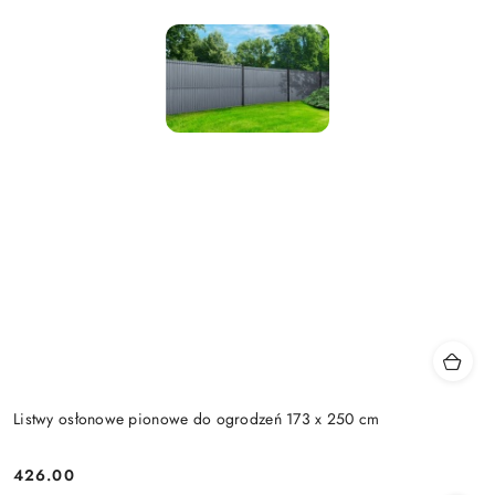
Listwy osłonowe pionowe do ogrodzeń 173 x 250 cm
426.00
Cena: