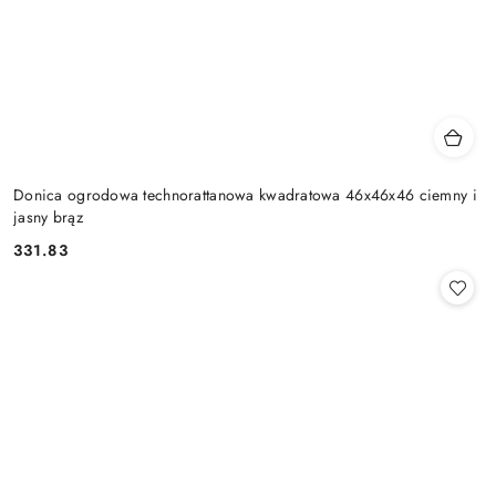
Donica ogrodowa technorattanowa kwadratowa 46x46x46 ciemny i
jasny brąz
331.83
Cena: