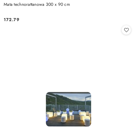
Mata technorattanowa 300 x 90 cm
172.79
Cena: