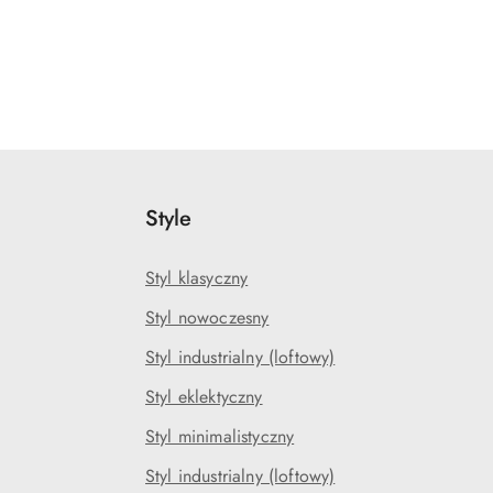
Style
Styl klasyczny
Styl nowoczesny
Styl industrialny (loftowy)
Styl eklektyczny
Styl minimalistyczny
Styl industrialny (loftowy)