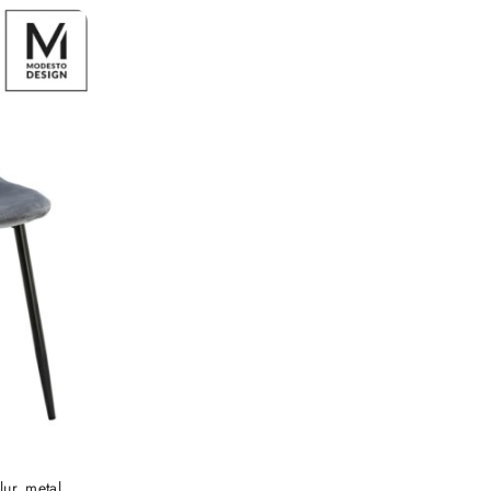
ur, metal