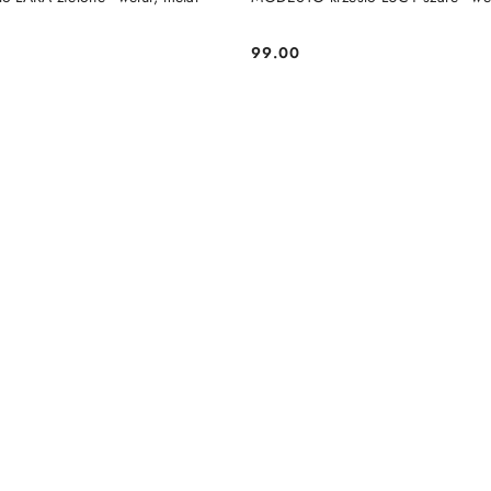
99.00
Cena: