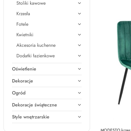
Stoliki kawowe
Najpopularniejsz
Krzesła
Fotele
Kwietniki
Akcesoria kuchenne
Dodatki łazienkowe
Oświetlenie
Dekoracje
Ogród
Dekoracje świąteczne
Style wnętrzarskie
MODESTO krzesło