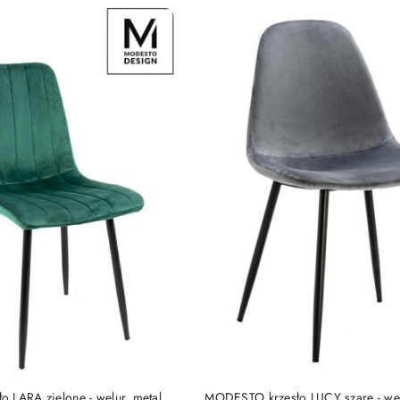
e.
DO KOSZYKA
DO KOSZYKA
 LARA zielone - welur, metal
MODESTO krzesło LUCY szare - wel