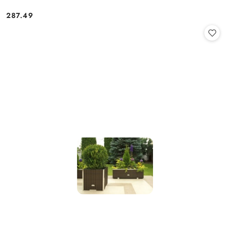
287.49
Cena: