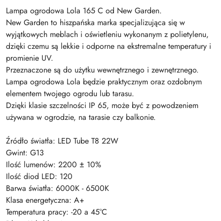
Lampa ogrodowa Lola 165 C od New Garden.
New Garden to hiszpańska marka specjalizująca się w
wyjątkowych meblach i oświetleniu wykonanym z polietylenu,
dzięki czemu są lekkie i odporne na ekstremalne temperatury i
promienie UV.
Przeznaczone są do użytku wewnętrznego i zewnętrznego.
Lampa ogrodowa Lola będzie praktycznym oraz ozdobnym
elementem twojego ogrodu lub tarasu.
Dzięki klasie szczelności IP 65, może być z powodzeniem
używana w ogrodzie, na tarasie czy balkonie.
Źródło światła: LED Tube T8 22W
Gwint: G13
Ilość lumenów: 2200 ± 10%
Ilość diod LED: 120
Barwa światła: 6000K - 6500K
Klasa energetyczna: A+
Temperatura pracy: -20 a 45°C