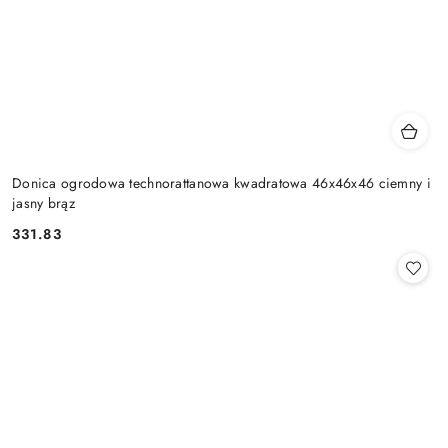
Donica ogrodowa technorattanowa kwadratowa 46x46x46 ciemny i
jasny brąz
331.83
Cena: