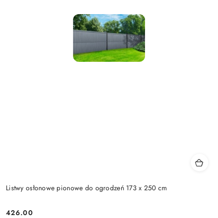
Listwy osłonowe pionowe do ogrodzeń 173 x 250 cm
426.00
Cena: