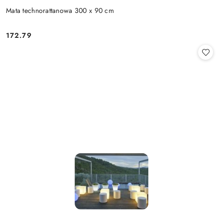
Mata technorattanowa 300 x 90 cm
172.79
Cena: