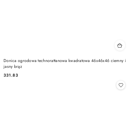
Donica ogrodowa technorattanowa kwadratowa 46x46x46 ciemny i
jasny brąz
331.83
Cena: