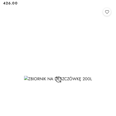
426.00
Cena: