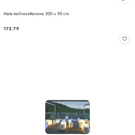
Mata technorattanowa 300 x 90 cm
172.79
Cena: