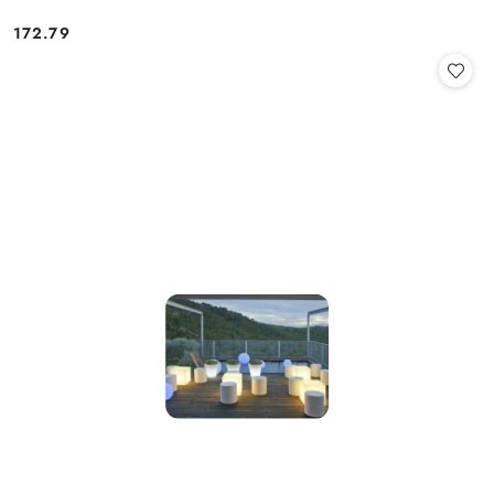
172.79
Cena: