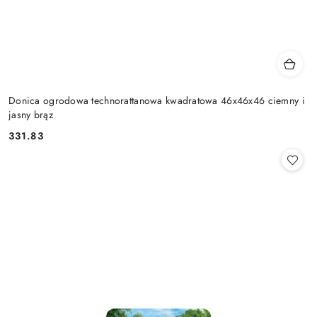
Donica ogrodowa technorattanowa kwadratowa 46x46x46 ciemny i
jasny brąz
331.83
Cena: