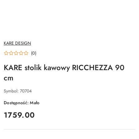
NAZWA
KARE DESIGN
PRODUCENTA:
(0)
KARE stolik kawowy RICCHEZZA 90
cm
Symbol:
70704
Dostępność:
Mało
cena:
1759.00