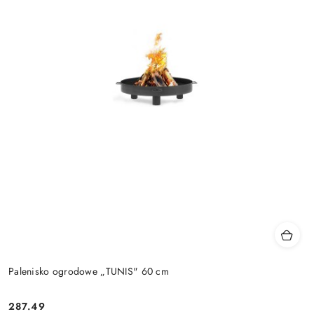
Palenisko ogrodowe „TUNIS" 60 cm
287.49
Cena: