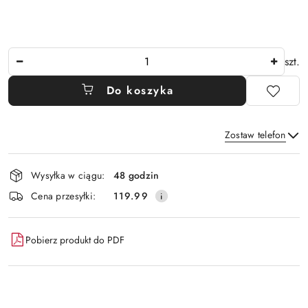
Ilość
szt.
Do koszyka
Zostaw telefon
Dostępność
Wysyłka w ciągu:
48 godzin
i
Wyślij
Cena przesyłki:
119.99
dostawa
Pobierz produkt do PDF