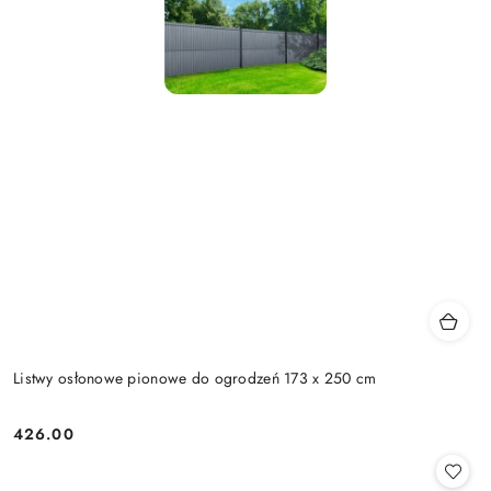
Listwy osłonowe pionowe do ogrodzeń 173 x 250 cm
426.00
Cena: