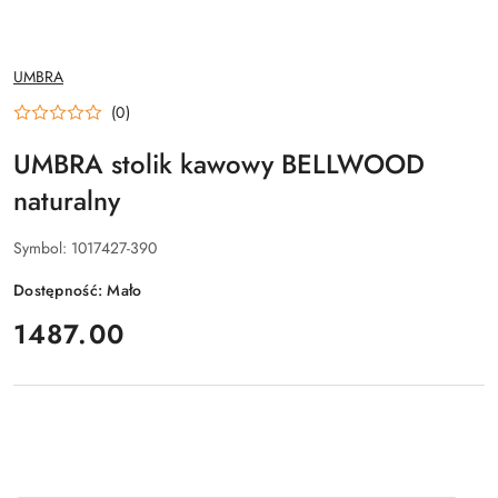
NAZWA
UMBRA
PRODUCENTA:
(0)
UMBRA stolik kawowy BELLWOOD
naturalny
Symbol:
1017427-390
Dostępność:
Mało
cena:
1487.00