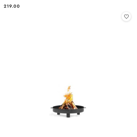
219.00
Cena: