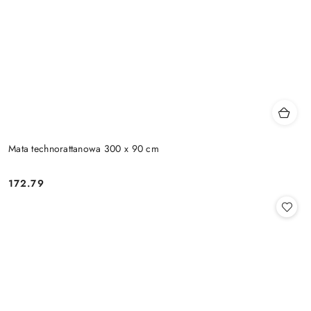
Mata technorattanowa 300 x 90 cm
172.79
Cena: