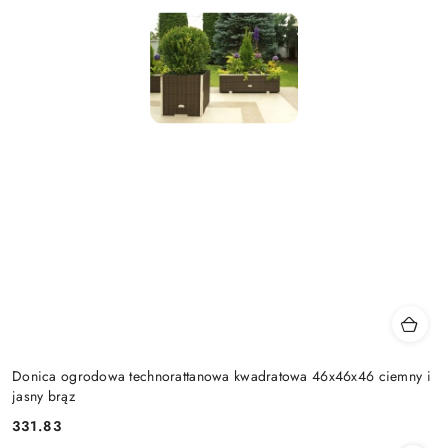
Donica ogrodowa technorattanowa kwadratowa 46x46x46 ciemny i
jasny brąz
331.83
Cena: