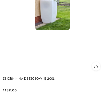
ZBIORNIK NA DESZCZÓWKĘ 200L
1189.00
Cena: