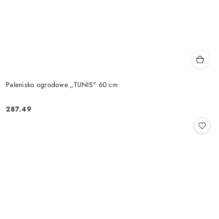
Palenisko ogrodowe „TUNIS" 60 cm
287.49
Cena: