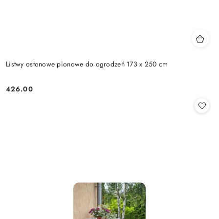
Listwy osłonowe pionowe do ogrodzeń 173 x 250 cm
426.00
Cena: